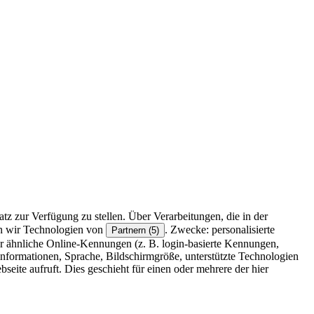
z zur Verfügung zu stellen. Über Verarbeitungen, die in der
en wir Technologien von
. Zwecke: personalisierte
Partnern (5)
r ähnliche Online-Kennungen (z. B. login-basierte Kennungen,
formationen, Sprache, Bildschirmgröße, unterstützte Technologien
eite aufruft. Dies geschieht für einen oder mehrere der hier