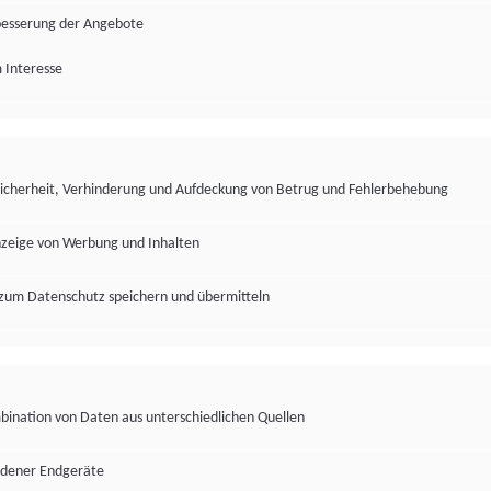
besserung der Angebote
 Interesse
Sicherheit, Verhinderung und Aufdeckung von Betrug und Fehlerbehebung
nzeige von Werbung und Inhalten
zum Datenschutz speichern und übermitteln
ination von Daten aus unterschiedlichen Quellen
edener Endgeräte