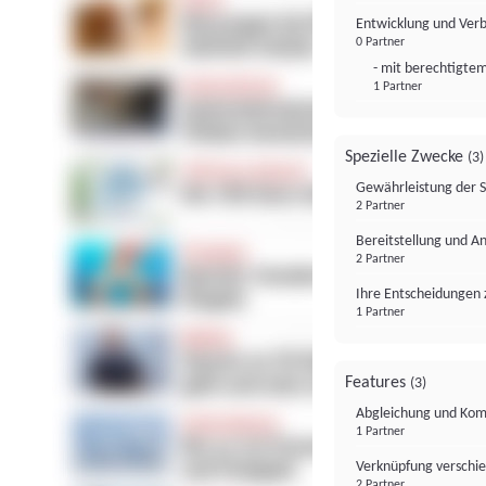
Entwicklung und Ver
0 Partner
- mit berechtigtem
1 Partner
Spezielle Zwecke
(3)
Gewährleistung der 
2 Partner
Bereitstellung und A
2 Partner
Ihre Entscheidungen 
1 Partner
Features
(3)
Abgleichung und Komb
1 Partner
Verknüpfung verschi
2 Partner