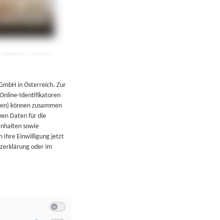
←
Zurück zur Übersicht
 GmbH in Österreich. Zur
 Online-Identifikatoren
atoren) können zusammen
en Daten für die
Inhalten sowie
 Ihre Einwilligung jetzt
tzerklärung oder im
Switch zum Einwilligen bzw. Ablehnen der Kategorie Allgeme