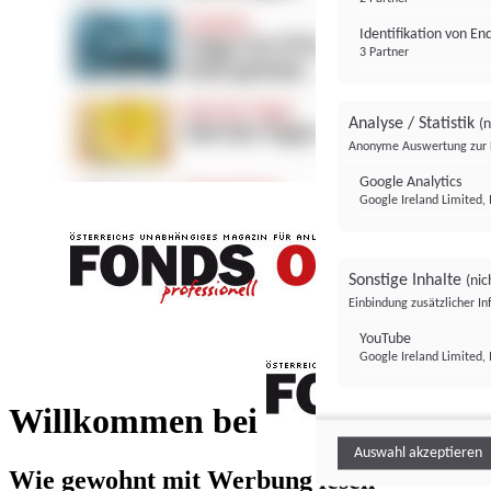
Identifikation von E
3 Partner
Analyse / Statistik
(n
Anonyme Auswertung zur 
Google Analytics
Google Ireland Limited, 
Sonstige Inhalte
(nic
Einbindung zusätzlicher I
FONDS professionell
YouTube
Google Ireland Limited, 
FONDS profess
Willkommen bei
Auswahl akzeptieren
Wie gewohnt mit Werbung lesen