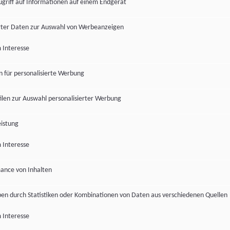
ugriff auf Informationen auf einem Endgerät
ter Daten zur Auswahl von Werbeanzeigen
 Interesse
en für personalisierte Werbung
len zur Auswahl personalisierter Werbung
istung
 Interesse
ance von Inhalten
pen durch Statistiken oder Kombinationen von Daten aus verschiedenen Quellen
 Interesse