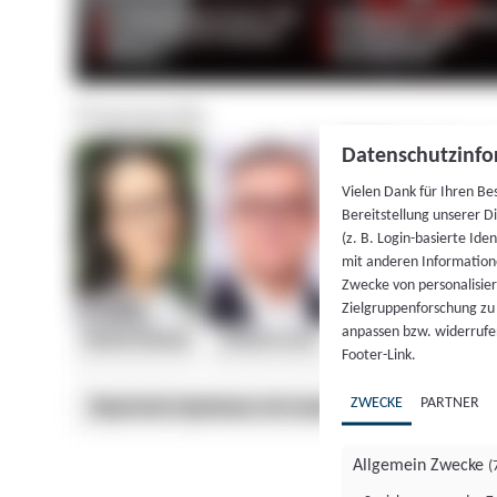
Datenschutzinfo
Vielen Dank für Ihren Be
Bereitstellung unserer D
(z. B. Login-basierte Id
mit anderen Information
Zwecke von personalisie
Zielgruppenforschung zu v
anpassen bzw. widerrufen
Footer-Link.
ZWECKE
PARTNER
Allgemein Zwecke
(