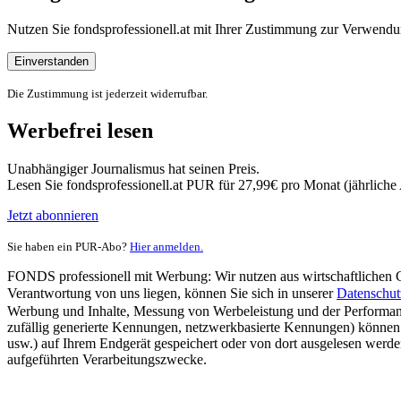
Nutzen Sie fondsprofessionell.at mit Ihrer Zustimmung zur Verwe
Einverstanden
Die Zustimmung ist jederzeit widerrufbar.
Werbefrei lesen
Unabhängiger Journalismus hat seinen Preis.
Lesen Sie fondsprofessionell.at PUR für 27,99€ pro Monat (jährlich
Jetzt abonnieren
Sie haben ein PUR-Abo?
Hier anmelden.
FONDS professionell mit Werbung: Wir nutzen aus wirtschaftlichen Gr
Verantwortung von uns liegen, können Sie sich in unserer
Datenschut
Werbung und Inhalte, Messung von Werbeleistung und der Performanc
zufällig generierte Kennungen, netzwerkbasierte Kennungen) können
usw.) auf Ihrem Endgerät gespeichert oder von dort ausgelesen werde
aufgeführten Verarbeitungszwecke.