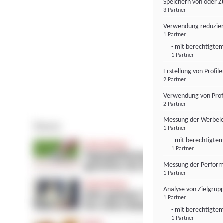
Speichern von oder Z
3 Partner
Verwendung reduzier
1 Partner
- mit berechtigtem
1 Partner
Erstellung von Profil
2 Partner
Verwendung von Profi
2 Partner
Messung der Werbele
1 Partner
- mit berechtigtem
1 Partner
Messung der Perform
1 Partner
Analyse von Zielgrup
1 Partner
- mit berechtigtem
1 Partner