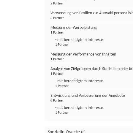
2 Partner
Verwendung von Profilen zur Auswahl personalis
2 Partner
Messung der Werbeleistung
1 Partner
- mit berechtigtem Interesse
1 Partner
Messung der Performance von Inhalten
1 Partner
Analyse von Zielgruppen durch Statistiken oder 
1 Partner
- mit berechtigtem Interesse
1 Partner
Entwicklung und Verbesserung der Angebote
0 Partner
- mit berechtigtem Interesse
1 Partner
Spezielle Zwecke
(3)