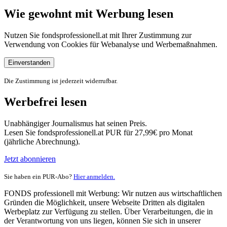
Wie gewohnt mit Werbung lesen
Nutzen Sie fondsprofessionell.at mit Ihrer Zustimmung zur
Verwendung von Cookies für Webanalyse und Werbemaßnahmen.
Einverstanden
Die Zustimmung ist jederzeit widerrufbar.
Werbefrei lesen
Unabhängiger Journalismus hat seinen Preis.
Lesen Sie fondsprofessionell.at PUR für 27,99€ pro Monat
(jährliche Abrechnung).
Jetzt abonnieren
Sie haben ein PUR-Abo?
Hier anmelden.
FONDS professionell mit Werbung: Wir nutzen aus wirtschaftlichen
Gründen die Möglichkeit, unsere Webseite Dritten als digitalen
Werbeplatz zur Verfügung zu stellen. Über Verarbeitungen, die in
der Verantwortung von uns liegen, können Sie sich in unserer