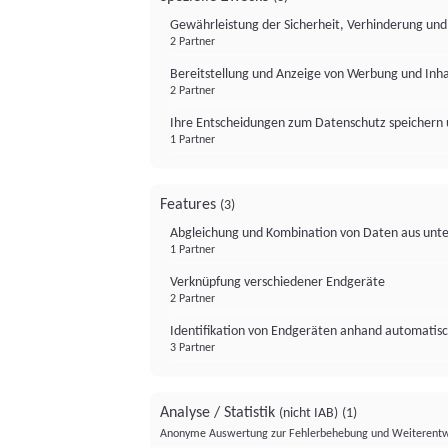
Gewährleistung der Sicherheit, Verhinderung un
2 Partner
Bereitstellung und Anzeige von Werbung und Inh
2 Partner
Ihre Entscheidungen zum Datenschutz speichern 
1 Partner
Features
(3)
Abgleichung und Kombination von Daten aus unte
1 Partner
Verknüpfung verschiedener Endgeräte
2 Partner
Identifikation von Endgeräten anhand automatisc
3 Partner
Analyse / Statistik
(nicht IAB)
(1)
Anonyme Auswertung zur Fehlerbehebung und Weiterentw