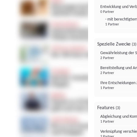
Entwicklung und Ver
0 Partner
- mit berechtigtem
1 Partner
Spezielle Zwecke
(3)
Gewährleistung der 
2 Partner
Bereitstellung und A
2 Partner
Ihre Entscheidungen 
1 Partner
Features
(3)
Abgleichung und Komb
1 Partner
Verknüpfung verschi
2 Partner