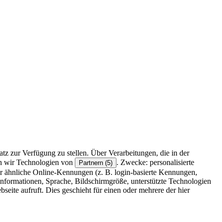
z zur Verfügung zu stellen. Über Verarbeitungen, die in der
en wir Technologien von
. Zwecke: personalisierte
Partnern (5)
r ähnliche Online-Kennungen (z. B. login-basierte Kennungen,
formationen, Sprache, Bildschirmgröße, unterstützte Technologien
eite aufruft. Dies geschieht für einen oder mehrere der hier