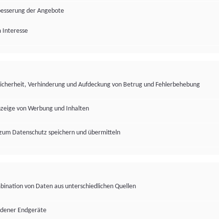
besserung der Angebote
 Interesse
Sicherheit, Verhinderung und Aufdeckung von Betrug und Fehlerbehebung
nzeige von Werbung und Inhalten
zum Datenschutz speichern und übermitteln
ination von Daten aus unterschiedlichen Quellen
edener Endgeräte