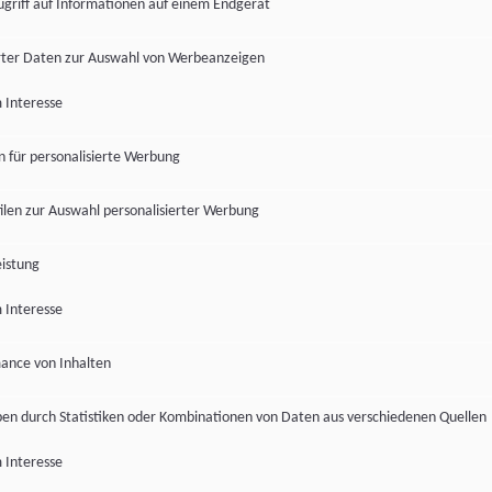
ugriff auf Informationen auf einem Endgerät
ter Daten zur Auswahl von Werbeanzeigen
 Interesse
en für personalisierte Werbung
len zur Auswahl personalisierter Werbung
istung
 Interesse
ance von Inhalten
pen durch Statistiken oder Kombinationen von Daten aus verschiedenen Quellen
 Interesse