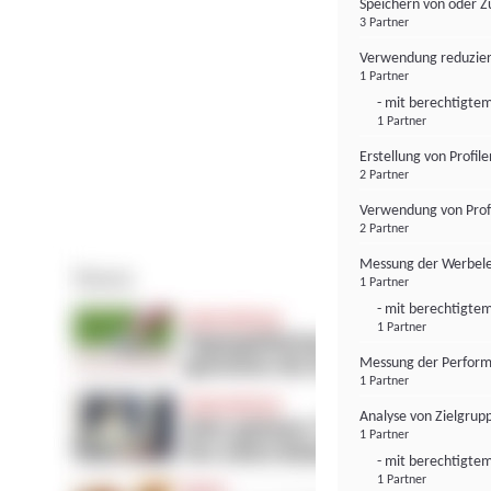
Speichern von oder Z
3 Partner
Verwendung reduzier
1 Partner
- mit berechtigtem
1 Partner
Erstellung von Profil
2 Partner
Verwendung von Profi
2 Partner
Messung der Werbele
1 Partner
- mit berechtigtem
1 Partner
Messung der Perform
1 Partner
Analyse von Zielgrup
1 Partner
- mit berechtigtem
1 Partner