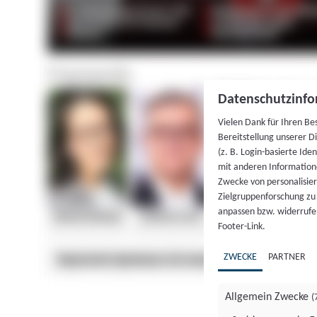
Datenschutzinfo
Vielen Dank für Ihren Be
Bereitstellung unserer D
(z. B. Login-basierte Id
mit anderen Information
Zwecke von personalisie
Zielgruppenforschung zu v
anpassen bzw. widerrufen
Footer-Link.
ZWECKE
PARTNER
Allgemein Zwecke
(