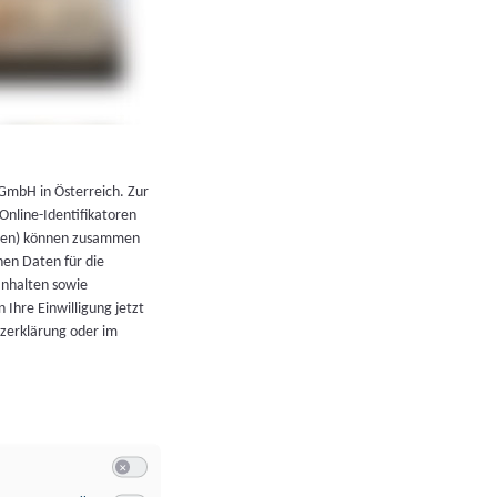
←
Zurück zur Übersicht
 GmbH in Österreich. Zur
 Online-Identifikatoren
atoren) können zusammen
en Daten für die
Inhalten sowie
 Ihre Einwilligung jetzt
tzerklärung oder im
Switch zum Einwilligen bzw. Ablehnen der Kategorie Allgeme