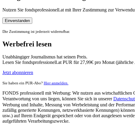
Nutzen Sie fondsprofessionell.at mit Ihrer Zustimmung zur Verwe
Einverstanden
Die Zustimmung ist jederzeit widerrufbar.
Werbefrei lesen
Unabhängiger Journalismus hat seinen Preis.
Lesen Sie fondsprofessionell.at PUR für 27,99€ pro Monat (jährlich
Jetzt abonnieren
Sie haben ein PUR-Abo?
Hier anmelden.
FONDS professionell mit Werbung: Wir nutzen aus wirtschaftlichen Gr
Verantwortung von uns liegen, können Sie sich in unserer
Datenschut
Werbung und Inhalte, Messung von Werbeleistung und der Performanc
zufällig generierte Kennungen, netzwerkbasierte Kennungen) können
usw.) auf Ihrem Endgerät gespeichert oder von dort ausgelesen werde
aufgeführten Verarbeitungszwecke.