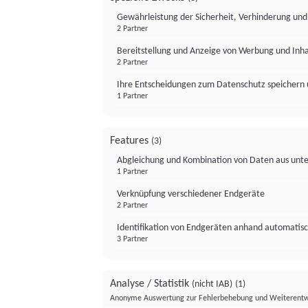
Gewährleistung der Sicherheit, Verhinderung un
2 Partner
Bereitstellung und Anzeige von Werbung und Inh
2 Partner
Ihre Entscheidungen zum Datenschutz speichern 
1 Partner
Features
(3)
Abgleichung und Kombination von Daten aus unte
1 Partner
Verknüpfung verschiedener Endgeräte
2 Partner
Identifikation von Endgeräten anhand automatisc
3 Partner
Analyse / Statistik
(nicht IAB)
(1)
Anonyme Auswertung zur Fehlerbehebung und Weiterentw