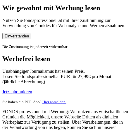
Wie gewohnt mit Werbung lesen
Nutzen Sie fondsprofessionell.at mit Ihrer Zustimmung zur
Verwendung von Cookies für Webanalyse und Werbemaßnahmen.
Einverstanden
Die Zustimmung ist jederzeit widerrufbar.
Werbefrei lesen
Unabhängiger Journalismus hat seinen Preis.
Lesen Sie fondsprofessionell.at PUR für 27,99€ pro Monat
(jährliche Abrechnung).
Jetzt abonnieren
Sie haben ein PUR-Abo?
Hier anmelden.
FONDS professionell mit Werbung: Wir nutzen aus wirtschaftlichen
Gründen die Möglichkeit, unsere Webseite Dritten als digitalen
Werbeplatz zur Verfügung zu stellen. Über Verarbeitungen, die in
der Verantwortung von uns liegen, können Sie sich in unserer