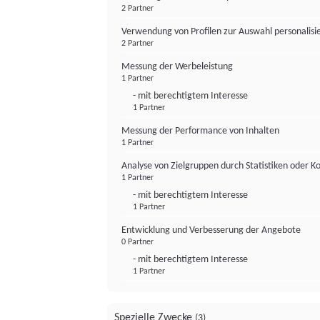
2 Partner
Verwendung von Profilen zur Auswahl personalis
2 Partner
Messung der Werbeleistung
1 Partner
- mit berechtigtem Interesse
1 Partner
Messung der Performance von Inhalten
1 Partner
Analyse von Zielgruppen durch Statistiken oder 
1 Partner
- mit berechtigtem Interesse
1 Partner
Entwicklung und Verbesserung der Angebote
0 Partner
- mit berechtigtem Interesse
1 Partner
Spezielle Zwecke
(3)