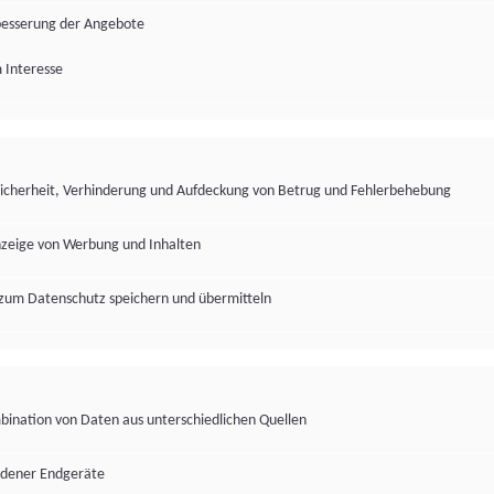
besserung der Angebote
 Interesse
Sicherheit, Verhinderung und Aufdeckung von Betrug und Fehlerbehebung
nzeige von Werbung und Inhalten
zum Datenschutz speichern und übermitteln
ination von Daten aus unterschiedlichen Quellen
edener Endgeräte