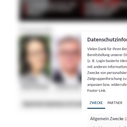
Datenschutzinfo
Vielen Dank für Ihren Be
Bereitstellung unserer D
(z. B. Login-basierte Id
mit anderen Information
Zwecke von personalisie
Zielgruppenforschung zu v
anpassen bzw. widerrufen
Footer-Link.
ZWECKE
PARTNER
Allgemein Zwecke
(