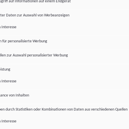
ugriff auf Informationen auf einem Endgerät
ter Daten zur Auswahl von Werbeanzeigen
 Interesse
en für personalisierte Werbung
len zur Auswahl personalisierter Werbung
istung
 Interesse
ance von Inhalten
pen durch Statistiken oder Kombinationen von Daten aus verschiedenen Quellen
 Interesse