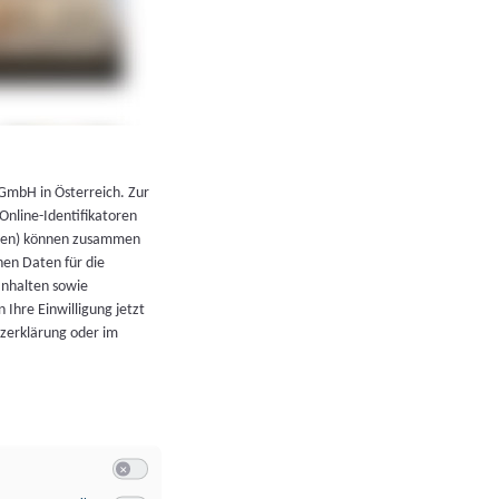
←
Zurück zur Übersicht
 GmbH in Österreich. Zur
 Online-Identifikatoren
atoren) können zusammen
en Daten für die
Inhalten sowie
 Ihre Einwilligung jetzt
tzerklärung oder im
Switch zum Einwilligen bzw. Ablehnen der Kategorie Allgeme