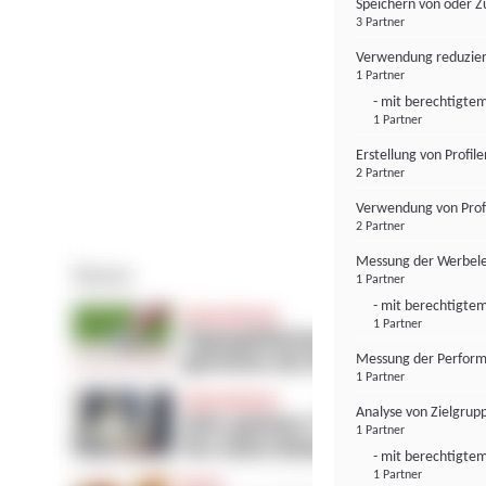
Speichern von oder Z
3 Partner
Verwendung reduzier
1 Partner
- mit berechtigtem
1 Partner
Erstellung von Profil
2 Partner
Verwendung von Profi
2 Partner
Messung der Werbele
1 Partner
- mit berechtigtem
1 Partner
Messung der Perform
1 Partner
Analyse von Zielgrup
1 Partner
- mit berechtigtem
1 Partner