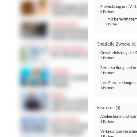
Entwicklung und Ver
0 Partner
- mit berechtigtem
1 Partner
Spezielle Zwecke
(3)
Gewährleistung der 
2 Partner
Bereitstellung und A
2 Partner
Ihre Entscheidungen 
1 Partner
Features
(3)
Abgleichung und Komb
1 Partner
Verknüpfung verschi
2 Partner