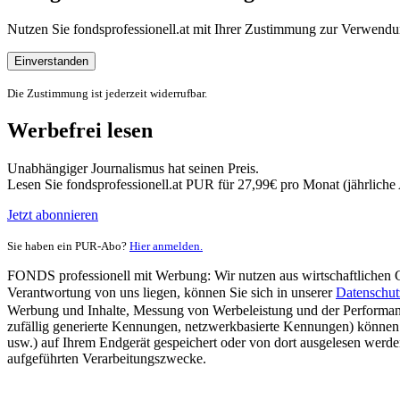
Nutzen Sie fondsprofessionell.at mit Ihrer Zustimmung zur Verwe
Einverstanden
Die Zustimmung ist jederzeit widerrufbar.
Werbefrei lesen
Unabhängiger Journalismus hat seinen Preis.
Lesen Sie fondsprofessionell.at PUR für 27,99€ pro Monat (jährlich
Jetzt abonnieren
Sie haben ein PUR-Abo?
Hier anmelden.
FONDS professionell mit Werbung: Wir nutzen aus wirtschaftlichen Gr
Verantwortung von uns liegen, können Sie sich in unserer
Datenschut
Werbung und Inhalte, Messung von Werbeleistung und der Performanc
zufällig generierte Kennungen, netzwerkbasierte Kennungen) können
usw.) auf Ihrem Endgerät gespeichert oder von dort ausgelesen werde
aufgeführten Verarbeitungszwecke.