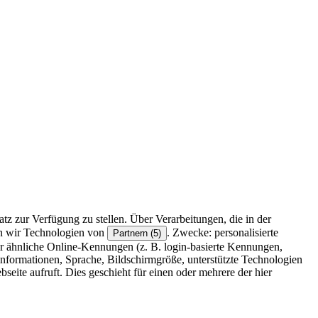
z zur Verfügung zu stellen. Über Verarbeitungen, die in der
en wir Technologien von
. Zwecke: personalisierte
Partnern (5)
r ähnliche Online-Kennungen (z. B. login-basierte Kennungen,
formationen, Sprache, Bildschirmgröße, unterstützte Technologien
eite aufruft. Dies geschieht für einen oder mehrere der hier