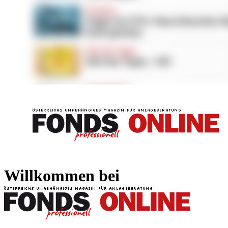
FONDS professionell
FONDS professi
Willkommen bei