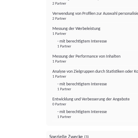
2 Partner
Verwendung von Profilen zur Auswahl personalis
2 Partner
Messung der Werbeleistung
1 Partner
- mit berechtigtem Interesse
1 Partner
Messung der Performance von Inhalten
1 Partner
Analyse von Zielgruppen durch Statistiken oder 
1 Partner
- mit berechtigtem Interesse
1 Partner
Entwicklung und Verbesserung der Angebote
0 Partner
- mit berechtigtem Interesse
1 Partner
Spezielle Zwecke
(3)