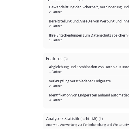
Gewährleistung der Sicherheit, Verhinderung un
2 Partner
Bereitstellung und Anzeige von Werbung und Inh
2 Partner
Ihre Entscheidungen zum Datenschutz speichern 
1 Partner
Features
(3)
Abgleichung und Kombination von Daten aus unte
1 Partner
Verknüpfung verschiedener Endgeräte
2 Partner
Identifikation von Endgeräten anhand automatisc
3 Partner
Analyse / Statistik
(nicht IAB)
(1)
Anonyme Auswertung zur Fehlerbehebung und Weiterentw