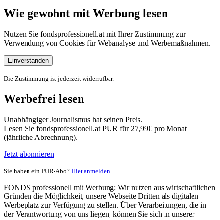
Wie gewohnt mit Werbung lesen
Nutzen Sie fondsprofessionell.at mit Ihrer Zustimmung zur
Verwendung von Cookies für Webanalyse und Werbemaßnahmen.
Einverstanden
Die Zustimmung ist jederzeit widerrufbar.
Werbefrei lesen
Unabhängiger Journalismus hat seinen Preis.
Lesen Sie fondsprofessionell.at PUR für 27,99€ pro Monat
(jährliche Abrechnung).
Jetzt abonnieren
Sie haben ein PUR-Abo?
Hier anmelden.
FONDS professionell mit Werbung: Wir nutzen aus wirtschaftlichen
Gründen die Möglichkeit, unsere Webseite Dritten als digitalen
Werbeplatz zur Verfügung zu stellen. Über Verarbeitungen, die in
der Verantwortung von uns liegen, können Sie sich in unserer