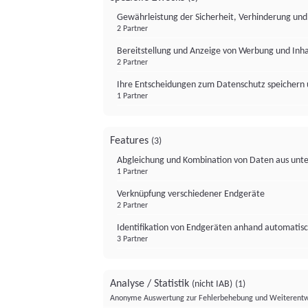
Gewährleistung der Sicherheit, Verhinderung un
2 Partner
Bereitstellung und Anzeige von Werbung und Inh
2 Partner
Ihre Entscheidungen zum Datenschutz speichern 
1 Partner
Features
(3)
Abgleichung und Kombination von Daten aus unte
1 Partner
Verknüpfung verschiedener Endgeräte
2 Partner
Identifikation von Endgeräten anhand automatisc
3 Partner
Analyse / Statistik
(nicht IAB)
(1)
Anonyme Auswertung zur Fehlerbehebung und Weiterentw