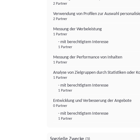
2 Partner
Verwendung von Profilen zur Auswahl personalis
2 Partner
Messung der Werbeleistung
1 Partner
- mit berechtigtem Interesse
1 Partner
Messung der Performance von Inhalten
1 Partner
Analyse von Zielgruppen durch Statistiken oder 
1 Partner
- mit berechtigtem Interesse
1 Partner
Entwicklung und Verbesserung der Angebote
0 Partner
- mit berechtigtem Interesse
1 Partner
Spezielle Zwecke
(3)