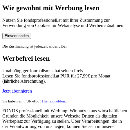
Wie gewohnt mit Werbung lesen
Nutzen Sie fondsprofessionell.at mit Ihrer Zustimmung zur
Verwendung von Cookies für Webanalyse und Werbemaßnahmen.
Einverstanden
Die Zustimmung ist jederzeit widerrufbar.
Werbefrei lesen
Unabhängiger Journalismus hat seinen Preis.
Lesen Sie fondsprofessionell.at PUR für 27,99€ pro Monat
(jährliche Abrechnung).
Jetzt abonnieren
Sie haben ein PUR-Abo?
Hier anmelden.
FONDS professionell mit Werbung: Wir nutzen aus wirtschaftlichen
Gründen die Möglichkeit, unsere Webseite Dritten als digitalen
Werbeplatz zur Verfügung zu stellen. Über Verarbeitungen, die in
der Verantwortung von uns liegen, können Sie sich in unserer