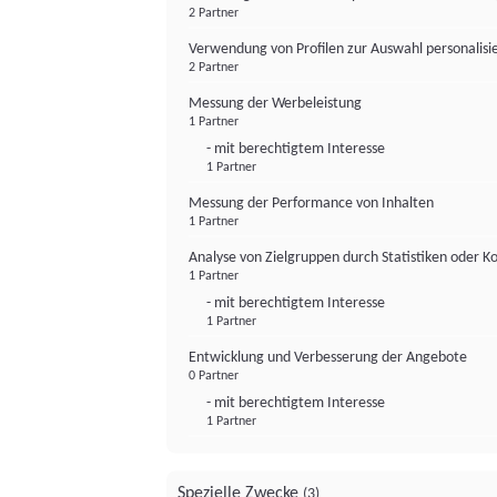
2 Partner
Verwendung von Profilen zur Auswahl personalis
2 Partner
Messung der Werbeleistung
1 Partner
- mit berechtigtem Interesse
1 Partner
Messung der Performance von Inhalten
1 Partner
Analyse von Zielgruppen durch Statistiken oder 
1 Partner
- mit berechtigtem Interesse
1 Partner
Entwicklung und Verbesserung der Angebote
0 Partner
- mit berechtigtem Interesse
1 Partner
Spezielle Zwecke
(3)