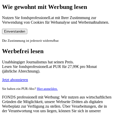
Wie gewohnt mit Werbung lesen
Nutzen Sie fondsprofessionell.at mit Ihrer Zustimmung zur
Verwendung von Cookies für Webanalyse und Werbemaßnahmen.
Einverstanden
Die Zustimmung ist jederzeit widerrufbar.
Werbefrei lesen
Unabhängiger Journalismus hat seinen Preis.
Lesen Sie fondsprofessionell.at PUR für 27,99€ pro Monat
(jährliche Abrechnung).
Jetzt abonnieren
Sie haben ein PUR-Abo?
Hier anmelden.
FONDS professionell mit Werbung: Wir nutzen aus wirtschaftlichen
Gründen die Möglichkeit, unsere Webseite Dritten als digitalen
Werbeplatz zur Verfügung zu stellen. Über Verarbeitungen, die in
der Verantwortung von uns liegen, können Sie sich in unserer