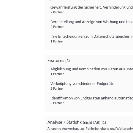
Gewährleistung der Sicherheit, Verhinderung un
2 Partner
Bereitstellung und Anzeige von Werbung und Inh
2 Partner
Ihre Entscheidungen zum Datenschutz speichern 
1 Partner
Features
(3)
Abgleichung und Kombination von Daten aus unte
1 Partner
Verknüpfung verschiedener Endgeräte
2 Partner
Identifikation von Endgeräten anhand automatisc
3 Partner
Analyse / Statistik
(nicht IAB)
(1)
Anonyme Auswertung zur Fehlerbehebung und Weiterentw