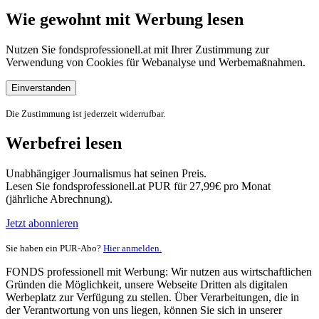
Wie gewohnt mit Werbung lesen
Nutzen Sie fondsprofessionell.at mit Ihrer Zustimmung zur
Verwendung von Cookies für Webanalyse und Werbemaßnahmen.
Einverstanden
Die Zustimmung ist jederzeit widerrufbar.
Werbefrei lesen
Unabhängiger Journalismus hat seinen Preis.
Lesen Sie fondsprofessionell.at PUR für 27,99€ pro Monat
(jährliche Abrechnung).
Jetzt abonnieren
Sie haben ein PUR-Abo?
Hier anmelden.
FONDS professionell mit Werbung: Wir nutzen aus wirtschaftlichen
Gründen die Möglichkeit, unsere Webseite Dritten als digitalen
Werbeplatz zur Verfügung zu stellen. Über Verarbeitungen, die in
der Verantwortung von uns liegen, können Sie sich in unserer