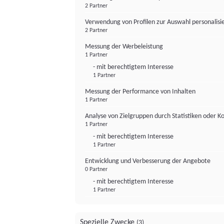
2 Partner
Verwendung von Profilen zur Auswahl personalis
2 Partner
Messung der Werbeleistung
1 Partner
- mit berechtigtem Interesse
1 Partner
Messung der Performance von Inhalten
1 Partner
Analyse von Zielgruppen durch Statistiken oder 
1 Partner
- mit berechtigtem Interesse
1 Partner
Entwicklung und Verbesserung der Angebote
0 Partner
- mit berechtigtem Interesse
1 Partner
Spezielle Zwecke
(3)