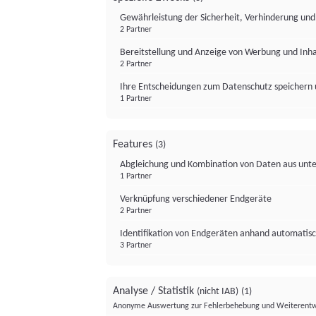
Gewährleistung der Sicherheit, Verhinderung un
2 Partner
Bereitstellung und Anzeige von Werbung und Inh
2 Partner
Ihre Entscheidungen zum Datenschutz speichern 
1 Partner
Features
(3)
Abgleichung und Kombination von Daten aus unte
1 Partner
Verknüpfung verschiedener Endgeräte
2 Partner
Identifikation von Endgeräten anhand automatisc
3 Partner
Analyse / Statistik
(nicht IAB)
(1)
Anonyme Auswertung zur Fehlerbehebung und Weiterentw