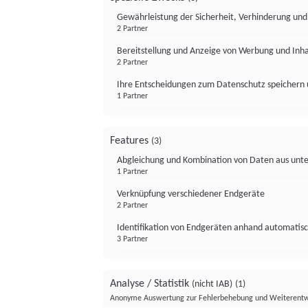
Gewährleistung der Sicherheit, Verhinderung un
2 Partner
Bereitstellung und Anzeige von Werbung und Inh
2 Partner
Ihre Entscheidungen zum Datenschutz speichern 
1 Partner
Features
(3)
Abgleichung und Kombination von Daten aus unte
1 Partner
Verknüpfung verschiedener Endgeräte
2 Partner
Identifikation von Endgeräten anhand automatisc
3 Partner
Analyse / Statistik
(nicht IAB)
(1)
Anonyme Auswertung zur Fehlerbehebung und Weiterentw