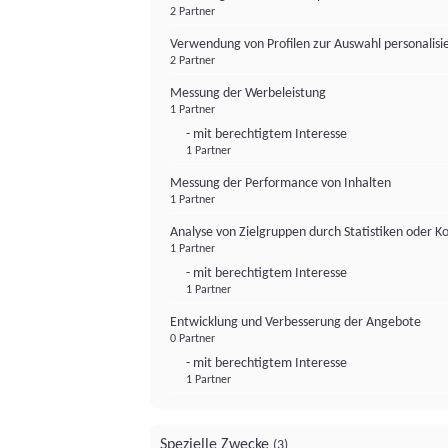
2 Partner
Verwendung von Profilen zur Auswahl personalis
2 Partner
Messung der Werbeleistung
1 Partner
- mit berechtigtem Interesse
1 Partner
Messung der Performance von Inhalten
1 Partner
Analyse von Zielgruppen durch Statistiken oder 
1 Partner
- mit berechtigtem Interesse
1 Partner
Entwicklung und Verbesserung der Angebote
0 Partner
- mit berechtigtem Interesse
1 Partner
Spezielle Zwecke
(3)