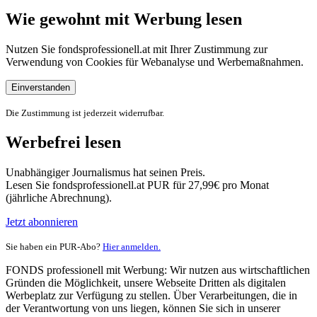
Wie gewohnt mit Werbung lesen
Nutzen Sie fondsprofessionell.at mit Ihrer Zustimmung zur
Verwendung von Cookies für Webanalyse und Werbemaßnahmen.
Einverstanden
Die Zustimmung ist jederzeit widerrufbar.
Werbefrei lesen
Unabhängiger Journalismus hat seinen Preis.
Lesen Sie fondsprofessionell.at PUR für 27,99€ pro Monat
(jährliche Abrechnung).
Jetzt abonnieren
Sie haben ein PUR-Abo?
Hier anmelden.
FONDS professionell mit Werbung: Wir nutzen aus wirtschaftlichen
Gründen die Möglichkeit, unsere Webseite Dritten als digitalen
Werbeplatz zur Verfügung zu stellen. Über Verarbeitungen, die in
der Verantwortung von uns liegen, können Sie sich in unserer