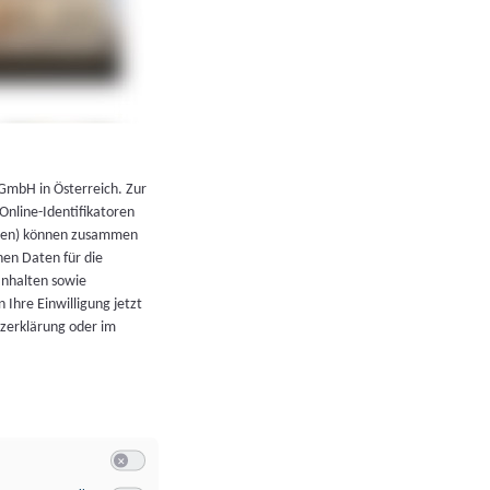
←
Zurück zur Übersicht
 GmbH in Österreich. Zur
 Online-Identifikatoren
atoren) können zusammen
en Daten für die
Inhalten sowie
 Ihre Einwilligung jetzt
tzerklärung oder im
Switch zum Einwilligen bzw. Ablehnen der Kategorie Allgeme