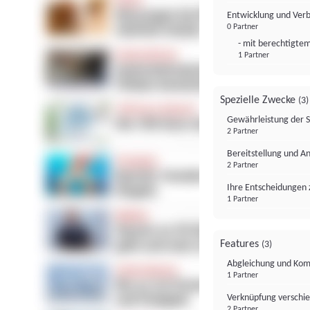
Entwicklung und Ver
0 Partner
- mit berechtigtem
1 Partner
Spezielle Zwecke
(3)
Gewährleistung der 
2 Partner
Bereitstellung und A
2 Partner
Ihre Entscheidungen 
1 Partner
Features
(3)
Abgleichung und Komb
1 Partner
Verknüpfung verschi
2 Partner