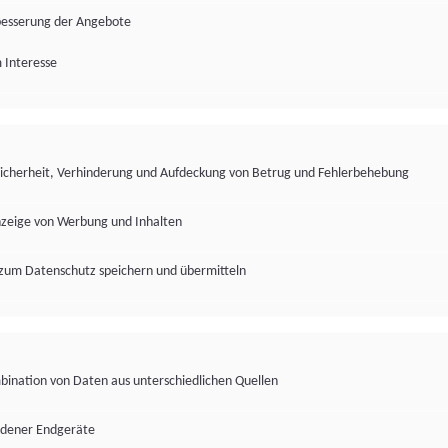
besserung der Angebote
 Interesse
Sicherheit, Verhinderung und Aufdeckung von Betrug und Fehlerbehebung
nzeige von Werbung und Inhalten
zum Datenschutz speichern und übermitteln
ination von Daten aus unterschiedlichen Quellen
edener Endgeräte