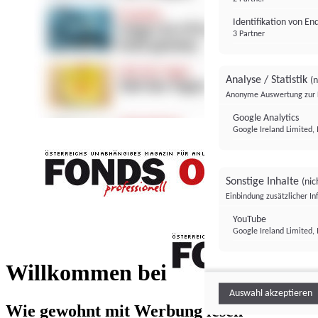
Identifikation von E
3 Partner
Analyse / Statistik
(n
Anonyme Auswertung zur 
Google Analytics
Google Ireland Limited, 
Sonstige Inhalte
(nic
Einbindung zusätzlicher I
FONDS professionell
YouTube
Google Ireland Limited, 
FONDS profess
Willkommen bei
Auswahl akzeptieren
Wie gewohnt mit Werbung lesen