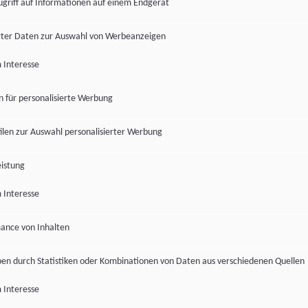
ugriff auf Informationen auf einem Endgerät
ter Daten zur Auswahl von Werbeanzeigen
 Interesse
en für personalisierte Werbung
len zur Auswahl personalisierter Werbung
istung
 Interesse
ance von Inhalten
pen durch Statistiken oder Kombinationen von Daten aus verschiedenen Quellen
 Interesse