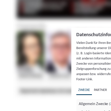
Datenschutzinfo
Vielen Dank für Ihren Be
Bereitstellung unserer D
(z. B. Login-basierte Id
mit anderen Information
Zwecke von personalisie
Zielgruppenforschung zu v
anpassen bzw. widerrufen
Footer-Link.
ZWECKE
PARTNER
Allgemein Zwecke
(