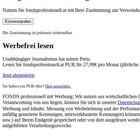
Nutzen Sie fondsprofessionell.at mit Ihrer Zustimmung zur Verwe
Einverstanden
Die Zustimmung ist jederzeit widerrufbar.
Werbefrei lesen
Unabhängiger Journalismus hat seinen Preis.
Lesen Sie fondsprofessionell.at PUR für 27,99€ pro Monat (jährlich
Jetzt abonnieren
Sie haben ein PUR-Abo?
Hier anmelden.
FONDS professionell mit Werbung: Wir nutzen aus wirtschaftlichen Gr
Verantwortung von uns liegen, können Sie sich in unserer
Datenschut
Werbung und Inhalte, Messung von Werbeleistung und der Performanc
zufällig generierte Kennungen, netzwerkbasierte Kennungen) können
usw.) auf Ihrem Endgerät gespeichert oder von dort ausgelesen werde
aufgeführten Verarbeitungszwecke.