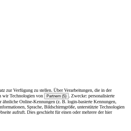
z zur Verfügung zu stellen. Über Verarbeitungen, die in der
en wir Technologien von
. Zwecke: personalisierte
Partnern (5)
r ähnliche Online-Kennungen (z. B. login-basierte Kennungen,
formationen, Sprache, Bildschirmgröße, unterstützte Technologien
eite aufruft. Dies geschieht für einen oder mehrere der hier