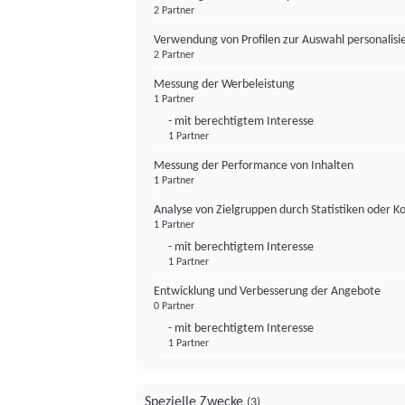
2 Partner
Verwendung von Profilen zur Auswahl personalis
2 Partner
Messung der Werbeleistung
1 Partner
- mit berechtigtem Interesse
1 Partner
Messung der Performance von Inhalten
1 Partner
Analyse von Zielgruppen durch Statistiken oder 
1 Partner
- mit berechtigtem Interesse
1 Partner
Entwicklung und Verbesserung der Angebote
0 Partner
- mit berechtigtem Interesse
1 Partner
Spezielle Zwecke
(3)