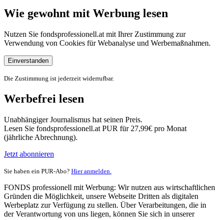
Wie gewohnt mit Werbung lesen
Nutzen Sie fondsprofessionell.at mit Ihrer Zustimmung zur
Verwendung von Cookies für Webanalyse und Werbemaßnahmen.
Einverstanden
Die Zustimmung ist jederzeit widerrufbar.
Werbefrei lesen
Unabhängiger Journalismus hat seinen Preis.
Lesen Sie fondsprofessionell.at PUR für 27,99€ pro Monat
(jährliche Abrechnung).
Jetzt abonnieren
Sie haben ein PUR-Abo?
Hier anmelden.
FONDS professionell mit Werbung: Wir nutzen aus wirtschaftlichen
Gründen die Möglichkeit, unsere Webseite Dritten als digitalen
Werbeplatz zur Verfügung zu stellen. Über Verarbeitungen, die in
der Verantwortung von uns liegen, können Sie sich in unserer