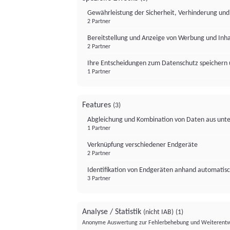
Gewährleistung der Sicherheit, Verhinderung un
2 Partner
Bereitstellung und Anzeige von Werbung und Inh
2 Partner
Ihre Entscheidungen zum Datenschutz speichern 
1 Partner
Features
(3)
Abgleichung und Kombination von Daten aus unte
1 Partner
Verknüpfung verschiedener Endgeräte
2 Partner
Identifikation von Endgeräten anhand automatisc
3 Partner
Analyse / Statistik
(nicht IAB)
(1)
Anonyme Auswertung zur Fehlerbehebung und Weiterentw