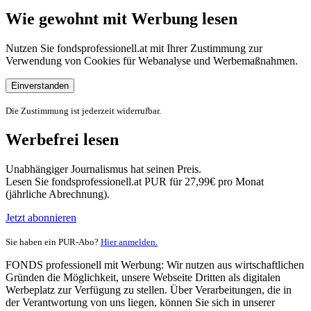
Wie gewohnt mit Werbung lesen
Nutzen Sie fondsprofessionell.at mit Ihrer Zustimmung zur
Verwendung von Cookies für Webanalyse und Werbemaßnahmen.
Einverstanden
Die Zustimmung ist jederzeit widerrufbar.
Werbefrei lesen
Unabhängiger Journalismus hat seinen Preis.
Lesen Sie fondsprofessionell.at PUR für 27,99€ pro Monat
(jährliche Abrechnung).
Jetzt abonnieren
Sie haben ein PUR-Abo?
Hier anmelden.
FONDS professionell mit Werbung: Wir nutzen aus wirtschaftlichen
Gründen die Möglichkeit, unsere Webseite Dritten als digitalen
Werbeplatz zur Verfügung zu stellen. Über Verarbeitungen, die in
der Verantwortung von uns liegen, können Sie sich in unserer