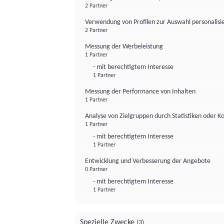
2 Partner
Verwendung von Profilen zur Auswahl personalis
2 Partner
Messung der Werbeleistung
1 Partner
- mit berechtigtem Interesse
1 Partner
Messung der Performance von Inhalten
1 Partner
Analyse von Zielgruppen durch Statistiken oder 
1 Partner
- mit berechtigtem Interesse
1 Partner
Entwicklung und Verbesserung der Angebote
0 Partner
- mit berechtigtem Interesse
1 Partner
Spezielle Zwecke
(3)