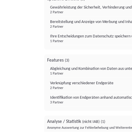
Gewährleistung der Sicherheit, Verhinderung un
2 Partner
Bereitstellung und Anzeige von Werbung und Inh
2 Partner
Ihre Entscheidungen zum Datenschutz speichern 
1 Partner
Features
(3)
Abgleichung und Kombination von Daten aus unte
1 Partner
Verknüpfung verschiedener Endgeräte
2 Partner
Identifikation von Endgeräten anhand automatisc
3 Partner
Analyse / Statistik
(nicht IAB)
(1)
Anonyme Auswertung zur Fehlerbehebung und Weiterentw