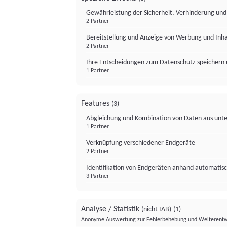
Gewährleistung der Sicherheit, Verhinderung un
2 Partner
Bereitstellung und Anzeige von Werbung und Inh
2 Partner
Ihre Entscheidungen zum Datenschutz speichern 
1 Partner
Features
(3)
Abgleichung und Kombination von Daten aus unte
1 Partner
Verknüpfung verschiedener Endgeräte
2 Partner
Identifikation von Endgeräten anhand automatisc
3 Partner
Analyse / Statistik
(nicht IAB)
(1)
Anonyme Auswertung zur Fehlerbehebung und Weiterentw