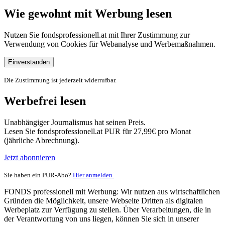
Wie gewohnt mit Werbung lesen
Nutzen Sie fondsprofessionell.at mit Ihrer Zustimmung zur
Verwendung von Cookies für Webanalyse und Werbemaßnahmen.
Einverstanden
Die Zustimmung ist jederzeit widerrufbar.
Werbefrei lesen
Unabhängiger Journalismus hat seinen Preis.
Lesen Sie fondsprofessionell.at PUR für 27,99€ pro Monat
(jährliche Abrechnung).
Jetzt abonnieren
Sie haben ein PUR-Abo?
Hier anmelden.
FONDS professionell mit Werbung: Wir nutzen aus wirtschaftlichen
Gründen die Möglichkeit, unsere Webseite Dritten als digitalen
Werbeplatz zur Verfügung zu stellen. Über Verarbeitungen, die in
der Verantwortung von uns liegen, können Sie sich in unserer