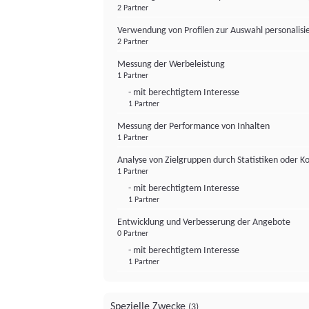
2 Partner
Verwendung von Profilen zur Auswahl personalis
2 Partner
Messung der Werbeleistung
1 Partner
- mit berechtigtem Interesse
1 Partner
Messung der Performance von Inhalten
1 Partner
Analyse von Zielgruppen durch Statistiken oder 
1 Partner
- mit berechtigtem Interesse
1 Partner
Entwicklung und Verbesserung der Angebote
0 Partner
- mit berechtigtem Interesse
1 Partner
Spezielle Zwecke
(3)