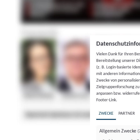
Datenschutzinfo
Vielen Dank für Ihren Be
Bereitstellung unserer D
(z. B. Login-basierte Id
mit anderen Information
Zwecke von personalisie
Zielgruppenforschung zu v
anpassen bzw. widerrufen
Footer-Link.
ZWECKE
PARTNER
Allgemein Zwecke
(