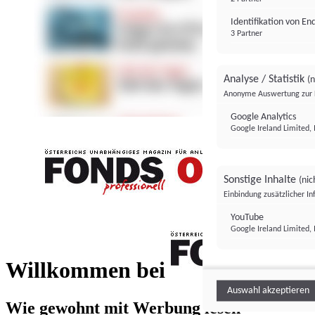
Identifikation von E
3 Partner
Analyse / Statistik
(n
Anonyme Auswertung zur 
Google Analytics
Google Ireland Limited, 
Sonstige Inhalte
(nic
Einbindung zusätzlicher I
FONDS professionell
YouTube
Google Ireland Limited, 
FONDS profess
Willkommen bei
Auswahl akzeptieren
Wie gewohnt mit Werbung lesen