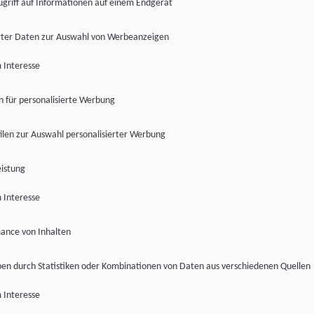
ugriff auf Informationen auf einem Endgerät
ter Daten zur Auswahl von Werbeanzeigen
 Interesse
en für personalisierte Werbung
len zur Auswahl personalisierter Werbung
istung
 Interesse
ance von Inhalten
pen durch Statistiken oder Kombinationen von Daten aus verschiedenen Quellen
 Interesse