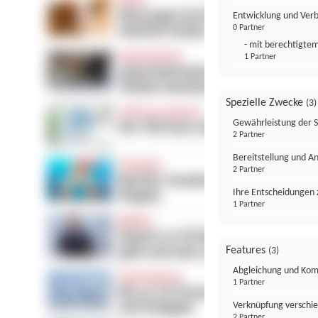
Entwicklung und Ver
0 Partner
- mit berechtigtem
1 Partner
Spezielle Zwecke
(3)
Gewährleistung der 
2 Partner
Bereitstellung und A
2 Partner
Ihre Entscheidungen 
1 Partner
Features
(3)
Abgleichung und Komb
1 Partner
Verknüpfung verschi
2 Partner