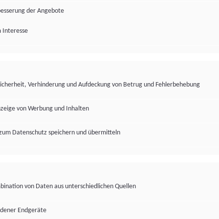
besserung der Angebote
 Interesse
Sicherheit, Verhinderung und Aufdeckung von Betrug und Fehlerbehebung
nzeige von Werbung und Inhalten
zum Datenschutz speichern und übermitteln
ination von Daten aus unterschiedlichen Quellen
edener Endgeräte