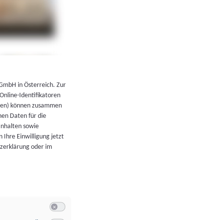
←
Zurück zur Übersicht
 GmbH in Österreich. Zur
 Online-Identifikatoren
atoren) können zusammen
en Daten für die
Inhalten sowie
 Ihre Einwilligung jetzt
tzerklärung oder im
Switch zum Einwilligen bzw. Ablehnen der Kategorie Allgeme