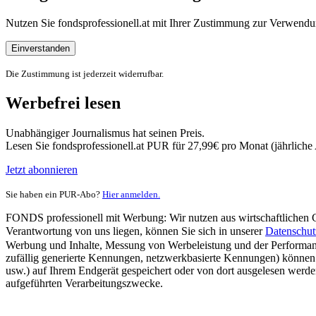
Nutzen Sie fondsprofessionell.at mit Ihrer Zustimmung zur Verwe
Einverstanden
Die Zustimmung ist jederzeit widerrufbar.
Werbefrei lesen
Unabhängiger Journalismus hat seinen Preis.
Lesen Sie fondsprofessionell.at PUR für 27,99€ pro Monat (jährlich
Jetzt abonnieren
Sie haben ein PUR-Abo?
Hier anmelden.
FONDS professionell mit Werbung: Wir nutzen aus wirtschaftlichen Gr
Verantwortung von uns liegen, können Sie sich in unserer
Datenschut
Werbung und Inhalte, Messung von Werbeleistung und der Performanc
zufällig generierte Kennungen, netzwerkbasierte Kennungen) können
usw.) auf Ihrem Endgerät gespeichert oder von dort ausgelesen werde
aufgeführten Verarbeitungszwecke.