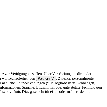
z zur Verfügung zu stellen. Über Verarbeitungen, die in der
en wir Technologien von
. Zwecke: personalisierte
Partnern (5)
r ähnliche Online-Kennungen (z. B. login-basierte Kennungen,
formationen, Sprache, Bildschirmgröße, unterstützte Technologien
eite aufruft. Dies geschieht für einen oder mehrere der hier