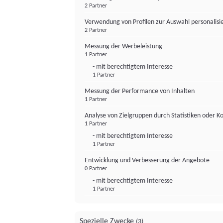
2 Partner
Verwendung von Profilen zur Auswahl personalis
2 Partner
Messung der Werbeleistung
1 Partner
- mit berechtigtem Interesse
1 Partner
Messung der Performance von Inhalten
1 Partner
Analyse von Zielgruppen durch Statistiken oder 
1 Partner
- mit berechtigtem Interesse
1 Partner
Entwicklung und Verbesserung der Angebote
0 Partner
- mit berechtigtem Interesse
1 Partner
Spezielle Zwecke
(3)