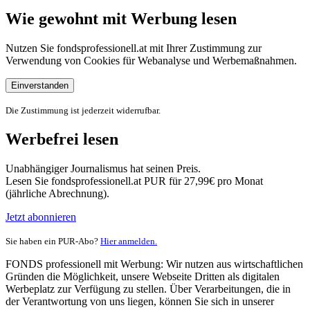
Wie gewohnt mit Werbung lesen
Nutzen Sie fondsprofessionell.at mit Ihrer Zustimmung zur
Verwendung von Cookies für Webanalyse und Werbemaßnahmen.
Einverstanden
Die Zustimmung ist jederzeit widerrufbar.
Werbefrei lesen
Unabhängiger Journalismus hat seinen Preis.
Lesen Sie fondsprofessionell.at PUR für 27,99€ pro Monat
(jährliche Abrechnung).
Jetzt abonnieren
Sie haben ein PUR-Abo?
Hier anmelden.
FONDS professionell mit Werbung: Wir nutzen aus wirtschaftlichen
Gründen die Möglichkeit, unsere Webseite Dritten als digitalen
Werbeplatz zur Verfügung zu stellen. Über Verarbeitungen, die in
der Verantwortung von uns liegen, können Sie sich in unserer