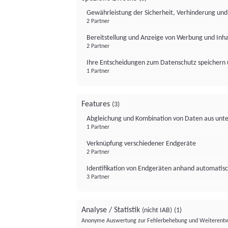
Gewährleistung der Sicherheit, Verhinderung un
2 Partner
Bereitstellung und Anzeige von Werbung und Inh
2 Partner
Ihre Entscheidungen zum Datenschutz speichern 
1 Partner
Features
(3)
Abgleichung und Kombination von Daten aus unte
1 Partner
Verknüpfung verschiedener Endgeräte
2 Partner
Identifikation von Endgeräten anhand automatisc
3 Partner
Analyse / Statistik
(nicht IAB)
(1)
Anonyme Auswertung zur Fehlerbehebung und Weiterentw