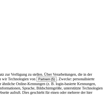
z zur Verfügung zu stellen. Über Verarbeitungen, die in der
en wir Technologien von
. Zwecke: personalisierte
Partnern (5)
r ähnliche Online-Kennungen (z. B. login-basierte Kennungen,
formationen, Sprache, Bildschirmgröße, unterstützte Technologien
eite aufruft. Dies geschieht für einen oder mehrere der hier