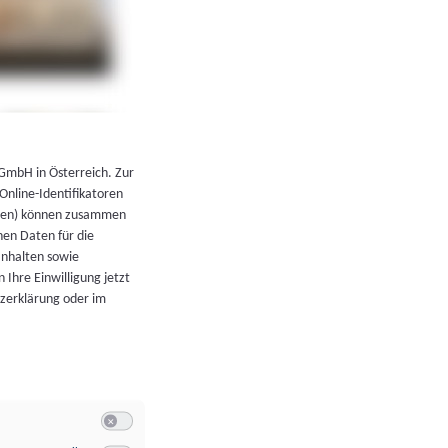
←
Zurück zur Übersicht
 GmbH in Österreich. Zur
 Online-Identifikatoren
atoren) können zusammen
en Daten für die
Inhalten sowie
 Ihre Einwilligung jetzt
tzerklärung oder im
Switch zum Einwilligen bzw. Ablehnen der Kategorie Allgeme