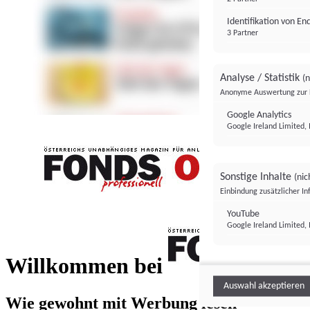
Identifikation von E
3 Partner
Analyse / Statistik
(n
Anonyme Auswertung zur 
Google Analytics
Google Ireland Limited, 
Sonstige Inhalte
(nic
Einbindung zusätzlicher I
FONDS professionell
YouTube
Google Ireland Limited, 
FONDS profess
Willkommen bei
Auswahl akzeptieren
Wie gewohnt mit Werbung lesen