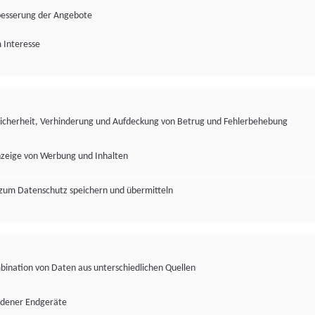
besserung der Angebote
 Interesse
Sicherheit, Verhinderung und Aufdeckung von Betrug und Fehlerbehebung
nzeige von Werbung und Inhalten
zum Datenschutz speichern und übermitteln
ination von Daten aus unterschiedlichen Quellen
edener Endgeräte