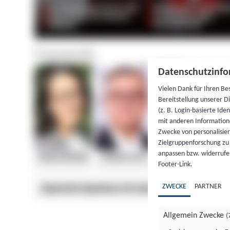
Datenschutzinfo
Vielen Dank für Ihren Be
Bereitstellung unserer D
(z. B. Login-basierte Id
mit anderen Information
Zwecke von personalisie
Zielgruppenforschung zu v
anpassen bzw. widerrufen
Footer-Link.
ZWECKE
PARTNER
Allgemein Zwecke
(