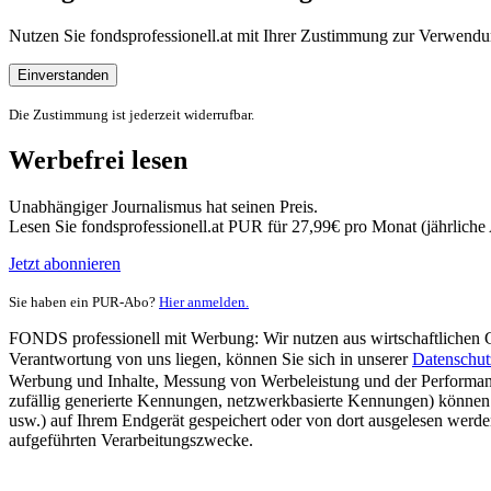
Nutzen Sie fondsprofessionell.at mit Ihrer Zustimmung zur Verwe
Einverstanden
Die Zustimmung ist jederzeit widerrufbar.
Werbefrei lesen
Unabhängiger Journalismus hat seinen Preis.
Lesen Sie fondsprofessionell.at PUR für 27,99€ pro Monat (jährlich
Jetzt abonnieren
Sie haben ein PUR-Abo?
Hier anmelden.
FONDS professionell mit Werbung: Wir nutzen aus wirtschaftlichen Gr
Verantwortung von uns liegen, können Sie sich in unserer
Datenschut
Werbung und Inhalte, Messung von Werbeleistung und der Performanc
zufällig generierte Kennungen, netzwerkbasierte Kennungen) können
usw.) auf Ihrem Endgerät gespeichert oder von dort ausgelesen werde
aufgeführten Verarbeitungszwecke.