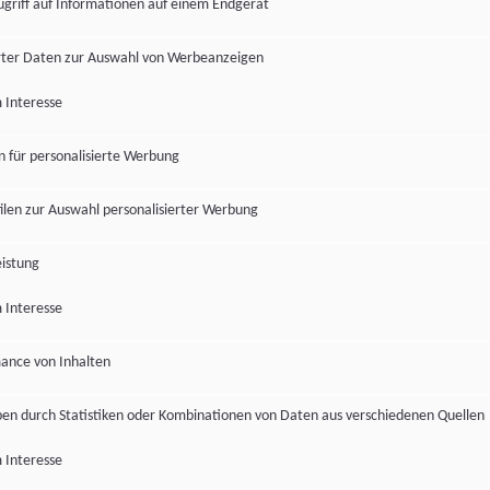
ugriff auf Informationen auf einem Endgerät
ter Daten zur Auswahl von Werbeanzeigen
 Interesse
en für personalisierte Werbung
len zur Auswahl personalisierter Werbung
istung
 Interesse
ance von Inhalten
pen durch Statistiken oder Kombinationen von Daten aus verschiedenen Quellen
 Interesse