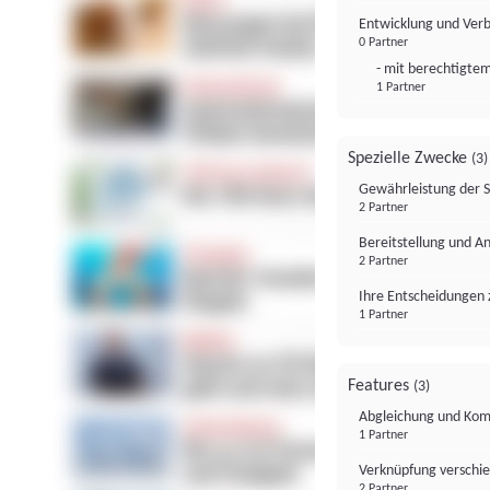
Entwicklung und Ver
0 Partner
- mit berechtigtem
1 Partner
Spezielle Zwecke
(3)
Gewährleistung der 
2 Partner
Bereitstellung und A
2 Partner
Ihre Entscheidungen 
1 Partner
Features
(3)
Abgleichung und Komb
1 Partner
Verknüpfung verschi
2 Partner