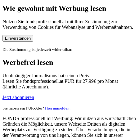
Wie gewohnt mit Werbung lesen
Nutzen Sie fondsprofessionell.at mit Ihrer Zustimmung zur
Verwendung von Cookies für Webanalyse und Werbemaßnahmen.
Einverstanden
Die Zustimmung ist jederzeit widerrufbar.
Werbefrei lesen
Unabhängiger Journalismus hat seinen Preis.
Lesen Sie fondsprofessionell.at PUR für 27,99€ pro Monat
(jährliche Abrechnung).
Jetzt abonnieren
Sie haben ein PUR-Abo?
Hier anmelden.
FONDS professionell mit Werbung: Wir nutzen aus wirtschaftlichen
Gründen die Möglichkeit, unsere Webseite Dritten als digitalen
Werbeplatz zur Verfügung zu stellen. Über Verarbeitungen, die in
der Verantwortung von uns liegen, können Sie sich in unserer