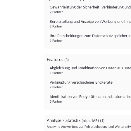
Gewährleistung der Sicherheit, Verhinderung un
2 Partner
Bereitstellung und Anzeige von Werbung und Inh
2 Partner
Ihre Entscheidungen zum Datenschutz speichern 
1 Partner
Features
(3)
Abgleichung und Kombination von Daten aus unte
1 Partner
Verknüpfung verschiedener Endgeräte
2 Partner
Identifikation von Endgeräten anhand automatisc
3 Partner
Analyse / Statistik
(nicht IAB)
(1)
Anonyme Auswertung zur Fehlerbehebung und Weiterentw