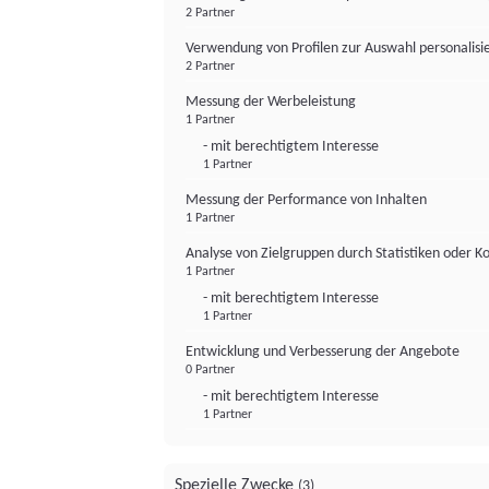
2 Partner
Verwendung von Profilen zur Auswahl personalis
2 Partner
Messung der Werbeleistung
1 Partner
- mit berechtigtem Interesse
1 Partner
Messung der Performance von Inhalten
1 Partner
Analyse von Zielgruppen durch Statistiken oder 
1 Partner
- mit berechtigtem Interesse
1 Partner
Entwicklung und Verbesserung der Angebote
0 Partner
- mit berechtigtem Interesse
1 Partner
Spezielle Zwecke
(3)