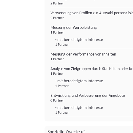
2 Partner
Verwendung von Profilen zur Auswahl personalis
2 Partner
Messung der Werbeleistung
1 Partner
- mit berechtigtem Interesse
1 Partner
Messung der Performance von Inhalten
1 Partner
Analyse von Zielgruppen durch Statistiken oder 
1 Partner
- mit berechtigtem Interesse
1 Partner
Entwicklung und Verbesserung der Angebote
0 Partner
- mit berechtigtem Interesse
1 Partner
Spezielle Zwecke
(3)