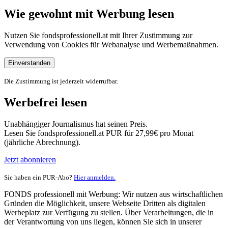
Wie gewohnt mit Werbung lesen
Nutzen Sie fondsprofessionell.at mit Ihrer Zustimmung zur
Verwendung von Cookies für Webanalyse und Werbemaßnahmen.
Einverstanden
Die Zustimmung ist jederzeit widerrufbar.
Werbefrei lesen
Unabhängiger Journalismus hat seinen Preis.
Lesen Sie fondsprofessionell.at PUR für 27,99€ pro Monat
(jährliche Abrechnung).
Jetzt abonnieren
Sie haben ein PUR-Abo?
Hier anmelden.
FONDS professionell mit Werbung: Wir nutzen aus wirtschaftlichen
Gründen die Möglichkeit, unsere Webseite Dritten als digitalen
Werbeplatz zur Verfügung zu stellen. Über Verarbeitungen, die in
der Verantwortung von uns liegen, können Sie sich in unserer