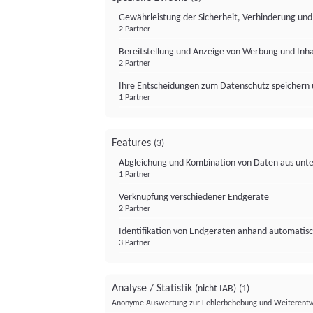
Gewährleistung der Sicherheit, Verhinderung un
2 Partner
Bereitstellung und Anzeige von Werbung und Inh
2 Partner
Ihre Entscheidungen zum Datenschutz speichern 
1 Partner
Features
(3)
Abgleichung und Kombination von Daten aus unte
1 Partner
Verknüpfung verschiedener Endgeräte
2 Partner
Identifikation von Endgeräten anhand automatisc
3 Partner
Analyse / Statistik
(nicht IAB)
(1)
Anonyme Auswertung zur Fehlerbehebung und Weiterentw