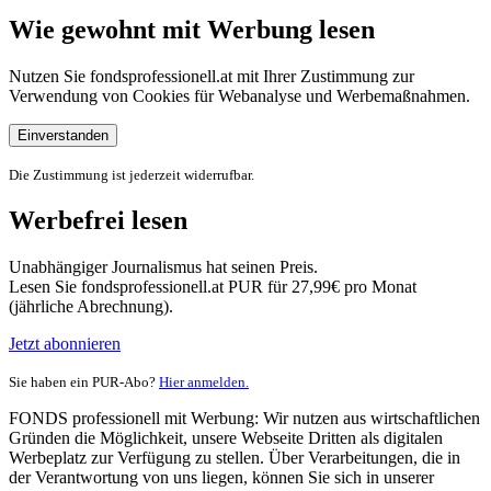
Wie gewohnt mit Werbung lesen
Nutzen Sie fondsprofessionell.at mit Ihrer Zustimmung zur
Verwendung von Cookies für Webanalyse und Werbemaßnahmen.
Einverstanden
Die Zustimmung ist jederzeit widerrufbar.
Werbefrei lesen
Unabhängiger Journalismus hat seinen Preis.
Lesen Sie fondsprofessionell.at PUR für 27,99€ pro Monat
(jährliche Abrechnung).
Jetzt abonnieren
Sie haben ein PUR-Abo?
Hier anmelden.
FONDS professionell mit Werbung: Wir nutzen aus wirtschaftlichen
Gründen die Möglichkeit, unsere Webseite Dritten als digitalen
Werbeplatz zur Verfügung zu stellen. Über Verarbeitungen, die in
der Verantwortung von uns liegen, können Sie sich in unserer