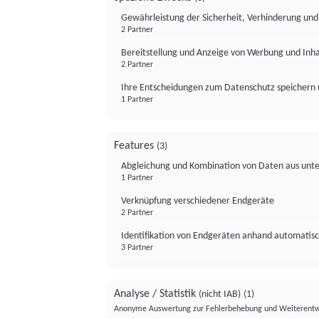
Gewährleistung der Sicherheit, Verhinderung un
2 Partner
Bereitstellung und Anzeige von Werbung und Inh
2 Partner
Ihre Entscheidungen zum Datenschutz speichern 
1 Partner
Features
(3)
Abgleichung und Kombination von Daten aus unte
1 Partner
Verknüpfung verschiedener Endgeräte
2 Partner
Identifikation von Endgeräten anhand automatisc
3 Partner
Analyse / Statistik
(nicht IAB)
(1)
Anonyme Auswertung zur Fehlerbehebung und Weiterentw