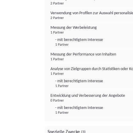
2 Partner
Verwendung von Profilen zur Auswahl personalis
2 Partner
Messung der Werbeleistung
1 Partner
- mit berechtigtem Interesse
1 Partner
Messung der Performance von Inhalten
1 Partner
Analyse von Zielgruppen durch Statistiken oder 
1 Partner
- mit berechtigtem Interesse
1 Partner
Entwicklung und Verbesserung der Angebote
0 Partner
- mit berechtigtem Interesse
1 Partner
Spezielle Zwecke
(3)