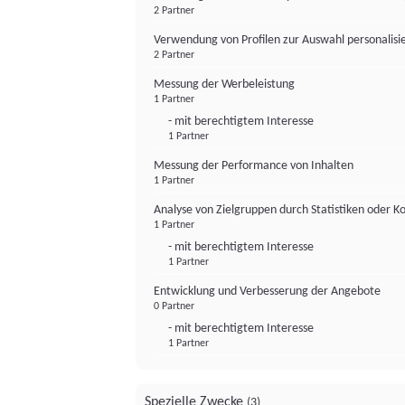
2 Partner
Verwendung von Profilen zur Auswahl personalis
2 Partner
Messung der Werbeleistung
1 Partner
- mit berechtigtem Interesse
1 Partner
Messung der Performance von Inhalten
1 Partner
Analyse von Zielgruppen durch Statistiken oder 
1 Partner
- mit berechtigtem Interesse
1 Partner
Entwicklung und Verbesserung der Angebote
0 Partner
- mit berechtigtem Interesse
1 Partner
Spezielle Zwecke
(3)