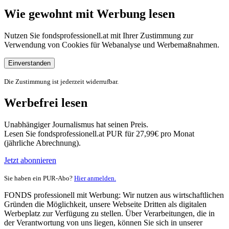
Wie gewohnt mit Werbung lesen
Nutzen Sie fondsprofessionell.at mit Ihrer Zustimmung zur
Verwendung von Cookies für Webanalyse und Werbemaßnahmen.
Einverstanden
Die Zustimmung ist jederzeit widerrufbar.
Werbefrei lesen
Unabhängiger Journalismus hat seinen Preis.
Lesen Sie fondsprofessionell.at PUR für 27,99€ pro Monat
(jährliche Abrechnung).
Jetzt abonnieren
Sie haben ein PUR-Abo?
Hier anmelden.
FONDS professionell mit Werbung: Wir nutzen aus wirtschaftlichen
Gründen die Möglichkeit, unsere Webseite Dritten als digitalen
Werbeplatz zur Verfügung zu stellen. Über Verarbeitungen, die in
der Verantwortung von uns liegen, können Sie sich in unserer