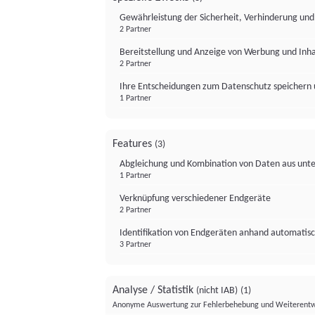
Gewährleistung der Sicherheit, Verhinderung un
2 Partner
Bereitstellung und Anzeige von Werbung und Inh
2 Partner
Ihre Entscheidungen zum Datenschutz speichern 
1 Partner
Features
(3)
Abgleichung und Kombination von Daten aus unte
1 Partner
Verknüpfung verschiedener Endgeräte
2 Partner
Identifikation von Endgeräten anhand automatisc
3 Partner
Analyse / Statistik
(nicht IAB)
(1)
Anonyme Auswertung zur Fehlerbehebung und Weiterentw