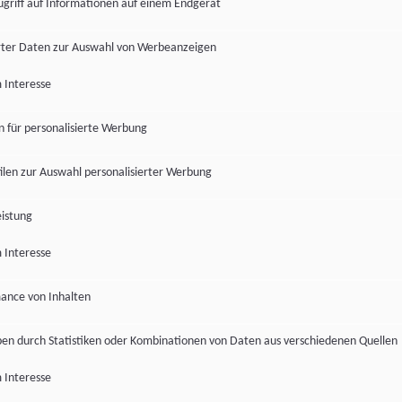
ugriff auf Informationen auf einem Endgerät
ter Daten zur Auswahl von Werbeanzeigen
 Interesse
en für personalisierte Werbung
len zur Auswahl personalisierter Werbung
istung
 Interesse
ance von Inhalten
pen durch Statistiken oder Kombinationen von Daten aus verschiedenen Quellen
 Interesse