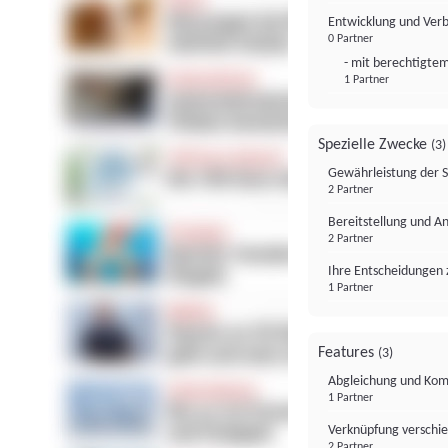
Entwicklung und Ver
0 Partner
- mit berechtigtem
1 Partner
Spezielle Zwecke
(3)
Gewährleistung der 
2 Partner
Bereitstellung und A
2 Partner
Ihre Entscheidungen 
1 Partner
Features
(3)
Abgleichung und Komb
1 Partner
Verknüpfung verschi
2 Partner