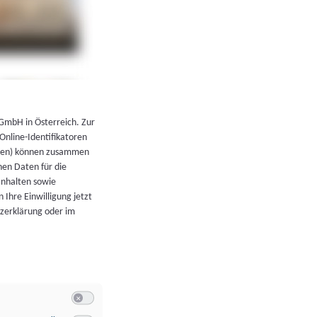
←
Zurück zur Übersicht
 GmbH in Österreich. Zur
 Online-Identifikatoren
atoren) können zusammen
en Daten für die
Inhalten sowie
 Ihre Einwilligung jetzt
tzerklärung oder im
Switch zum Einwilligen bzw. Ablehnen der Kategorie Allgeme