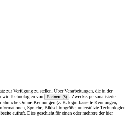
z zur Verfügung zu stellen. Über Verarbeitungen, die in der
en wir Technologien von
. Zwecke: personalisierte
Partnern (5)
r ähnliche Online-Kennungen (z. B. login-basierte Kennungen,
formationen, Sprache, Bildschirmgröße, unterstützte Technologien
eite aufruft. Dies geschieht für einen oder mehrere der hier