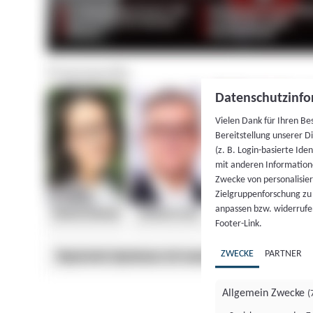
Datenschutzinfo
Vielen Dank für Ihren Be
Bereitstellung unserer D
(z. B. Login-basierte Id
mit anderen Information
Zwecke von personalisie
Zielgruppenforschung zu v
anpassen bzw. widerrufen
Footer-Link.
ZWECKE
PARTNER
Allgemein Zwecke
(