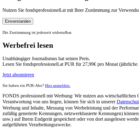
Nutzen Sie fondsprofessionell.at mit Ihrer Zustimmung zur Verwe
Einverstanden
Die Zustimmung ist jederzeit widerrufbar.
Werbefrei lesen
Unabhängiger Journalismus hat seinen Preis.
Lesen Sie fondsprofessionell.at PUR für 27,99€ pro Monat (jährlich
Jetzt abonnieren
Sie haben ein PUR-Abo?
Hier anmelden.
FONDS professionell mit Werbung: Wir nutzen aus wirtschaftlichen Gr
Verantwortung von uns liegen, können Sie sich in unserer
Datenschut
Werbung und Inhalte, Messung von Werbeleistung und der Performanc
zufällig generierte Kennungen, netzwerkbasierte Kennungen) können
usw.) auf Ihrem Endgerät gespeichert oder von dort ausgelesen werde
aufgeführten Verarbeitungszwecke.