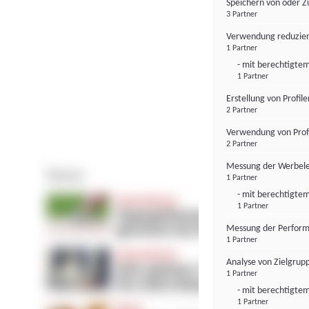
Speichern von oder Z
3 Partner
Verwendung reduzier
1 Partner
- mit berechtigtem
1 Partner
Erstellung von Profil
2 Partner
Verwendung von Profi
2 Partner
Messung der Werbele
1 Partner
- mit berechtigtem
1 Partner
Messung der Perform
1 Partner
Analyse von Zielgrup
1 Partner
- mit berechtigtem
1 Partner