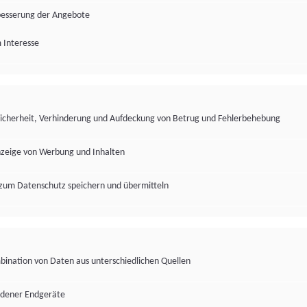
besserung der Angebote
 Interesse
Sicherheit, Verhinderung und Aufdeckung von Betrug und Fehlerbehebung
nzeige von Werbung und Inhalten
zum Datenschutz speichern und übermitteln
ination von Daten aus unterschiedlichen Quellen
edener Endgeräte