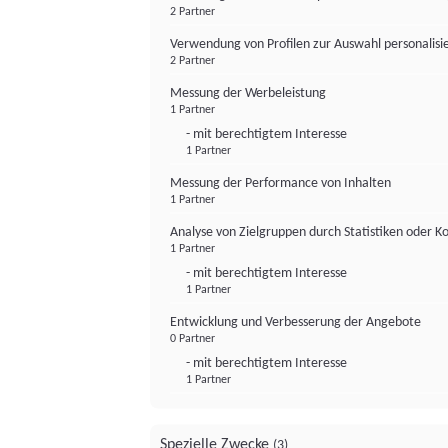
2 Partner
Verwendung von Profilen zur Auswahl personalis
2 Partner
Messung der Werbeleistung
1 Partner
- mit berechtigtem Interesse
1 Partner
Messung der Performance von Inhalten
1 Partner
Analyse von Zielgruppen durch Statistiken oder 
1 Partner
- mit berechtigtem Interesse
1 Partner
Entwicklung und Verbesserung der Angebote
0 Partner
- mit berechtigtem Interesse
1 Partner
Spezielle Zwecke
(3)