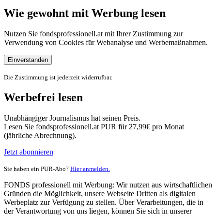
Wie gewohnt mit Werbung lesen
Nutzen Sie fondsprofessionell.at mit Ihrer Zustimmung zur
Verwendung von Cookies für Webanalyse und Werbemaßnahmen.
Einverstanden
Die Zustimmung ist jederzeit widerrufbar.
Werbefrei lesen
Unabhängiger Journalismus hat seinen Preis.
Lesen Sie fondsprofessionell.at PUR für 27,99€ pro Monat
(jährliche Abrechnung).
Jetzt abonnieren
Sie haben ein PUR-Abo?
Hier anmelden.
FONDS professionell mit Werbung: Wir nutzen aus wirtschaftlichen
Gründen die Möglichkeit, unsere Webseite Dritten als digitalen
Werbeplatz zur Verfügung zu stellen. Über Verarbeitungen, die in
der Verantwortung von uns liegen, können Sie sich in unserer