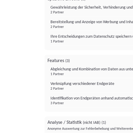
Gewährleistung der Sicherheit, Verhinderung un
2 Partner
Bereitstellung und Anzeige von Werbung und Inh
2 Partner
Ihre Entscheidungen zum Datenschutz speichern 
1 Partner
Features
(3)
Abgleichung und Kombination von Daten aus unte
1 Partner
Verknüpfung verschiedener Endgeräte
2 Partner
Identifikation von Endgeräten anhand automatisc
3 Partner
Analyse / Statistik
(nicht IAB)
(1)
Anonyme Auswertung zur Fehlerbehebung und Weiterentw