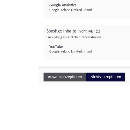
Google Analytics
Google Ireland Limited, Irland
Sonstige Inhalte
(nicht IAB)
(1)
Einbindung zusätzlicher Informationen
YouTube
Google Ireland Limited, Irland
Auswahl akzeptieren
Nichts akzeptieren